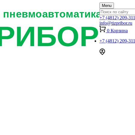
Menu
+7 (4812) 209-31
info@tizpribor.ru
0
Корзина
+7 (4812) 209-31