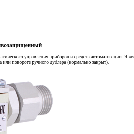
рывозащищенный
матического управления приборов и средств автоматизации. Яв
или повороте ручного дублера (нормально закрыт).