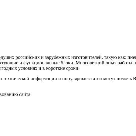
ущих российских и зарубежных изготовителей, такую как: пне
мплектующие и функциональные блоки. Многолетний опыт работы,
годных условиях и в короткие сроки.
за технической информации и популярные статьи могут помочь 
вованию сайта.