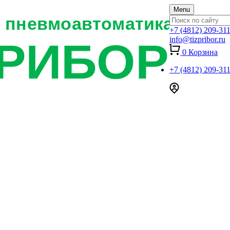
Menu
+7 (4812) 209-31
info@tizpribor.ru
0
Корзина
+7 (4812) 209-31