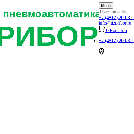
Menu
+7 (4812) 209-31
info@tizpribor.ru
0
Корзина
+7 (4812) 209-31